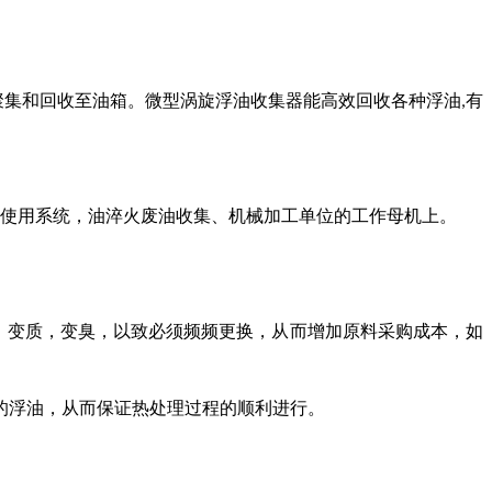
聚集和回收至油箱。
微型涡旋
浮油
收集
器能高效回收各种浮油
有
,
使用系统，
油淬火废油收集、
机械加工单位的工作母机上。
，变质，变臭，以致必须频频更换，从而增加原料采购成本，如
的浮油，从而保证热处理过程的顺利进行。