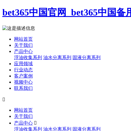
bet365中国官网_bet365中国
网站首页
关于我们
产品中心
浮油收集系列
油水分离系列
固液分离系列
应用领域
行业动态
客户案例
视频中心
联系我们

网站首页
关于我们
产品中心

浮油收集系列
油水分离系列
固液分离系列