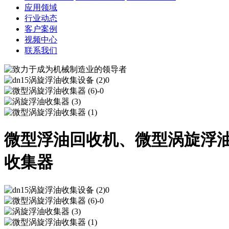
应用领域
行业动态
客户案例
视频中心
联系我们
微型浮油回收机、微型涡旋浮
收集器