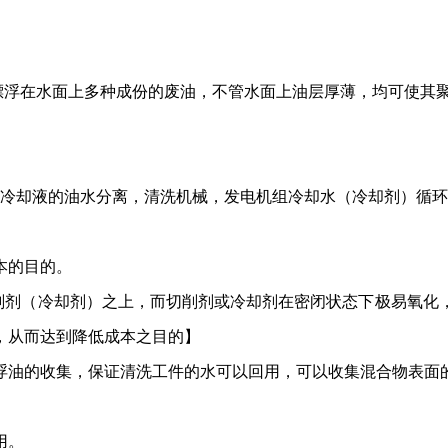
漂浮在水面上多种成份的废油，不管水面上油层厚薄，均可使其
冷却液的油水分离，清洗机械，发电机组冷却水（冷却剂）循环
本的目的。
削剂（冷却剂）之上，而切削剂或冷却剂在密闭状态下极易氧化
，从而达到降低成本之目的
】
浮油的收集，保证清洗工件的水可以回用，可以收集混合物表面
用
。